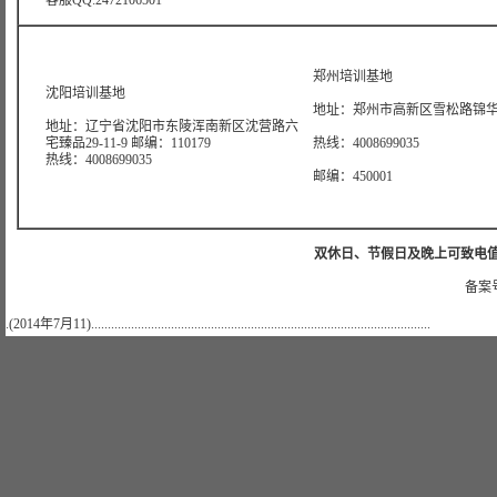
客服QQ:2472106501
郑州培训基地
沈阳培训基地
地址：郑州市高新区雪松路锦华大
地址：辽宁省沈阳市东陵浑南新区沈营路六
宅臻品29-11-9 邮编：110179
热线：4008699035
热线：4008699035
邮编：450001
双休日、节假日及晚上可致电值班电话：
备案号
.(2014年7月11)......................................................................................................