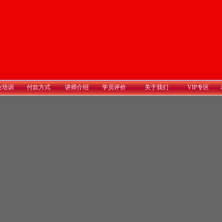
业培训
付款方式
讲师介绍
学员评价
关于我们
VIP专区